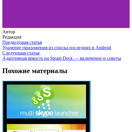
Автор
Редакция
Предыдущая статья
Удаление приложения из списка последних в Android
Следующая статья
Адаптивная яркость на Steam Deck — включение и советы
Похожие материалы