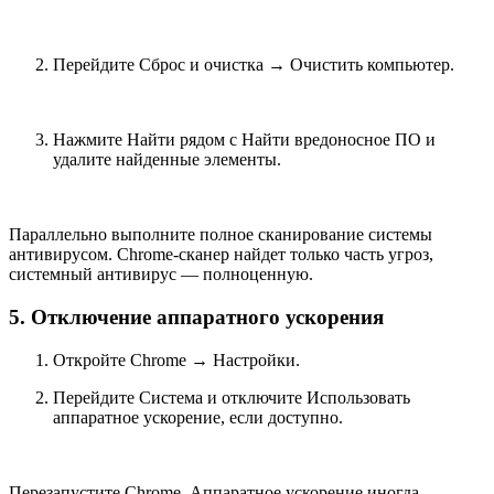
Перейдите Сброс и очистка → Очистить компьютер.
Нажмите Найти рядом с Найти вредоносное ПО и
удалите найденные элементы.
Параллельно выполните полное сканирование системы
антивирусом. Chrome-сканер найдет только часть угроз,
системный антивирус — полноценную.
5. Отключение аппаратного ускорения
Откройте Chrome → Настройки.
Перейдите Система и отключите Использовать
аппаратное ускорение, если доступно.
Перезапустите Chrome. Аппаратное ускорение иногда