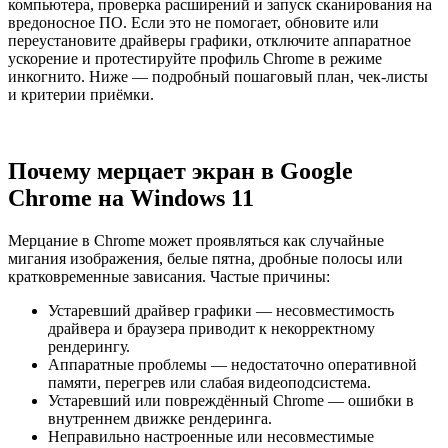
компьютера, проверка расширений и запуск сканирования на
вредоносное ПО. Если это не помогает, обновите или
переустановите драйверы графики, отключите аппаратное
ускорение и протестируйте профиль Chrome в режиме
инкогнито. Ниже — подробный пошаговый план, чек-листы
и критерии приёмки.
Почему мерцает экран в Google
Chrome на Windows 11
Мерцание в Chrome может проявляться как случайные
мигания изображения, белые пятна, дробные полосы или
кратковременные зависания. Частые причины:
Устаревший драйвер графики — несовместимость
драйвера и браузера приводит к некорректному
рендерингу.
Аппаратные проблемы — недостаточно оперативной
памяти, перегрев или слабая видеоподсистема.
Устаревший или повреждённый Chrome — ошибки в
внутреннем движке рендеринга.
Неправильно настроенные или несовместимые