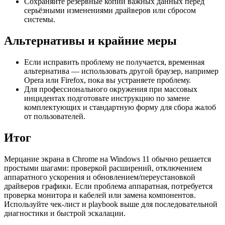
Сохраняйте резервные копии важных данных перед
серьёзными изменениями драйверов или сбросом
системы.
Альтернативы и крайние меры
Если исправить проблему не получается, временная
альтернатива — использовать другой браузер, например
Opera или Firefox, пока вы устраняете проблему.
Для профессионального окружения при массовых
инцидентах подготовьте инструкцию по замене
комплектующих и стандартную форму для сбора жалоб
от пользователей.
Итог
Мерцание экрана в Chrome на Windows 11 обычно решается
простыми шагами: проверкой расширений, отключением
аппаратного ускорения и обновлением/переустановкой
драйверов графики. Если проблема аппаратная, потребуется
проверка монитора и кабелей или замена компонентов.
Используйте чек-лист и playbook выше для последовательной
диагностики и быстрой эскалации.