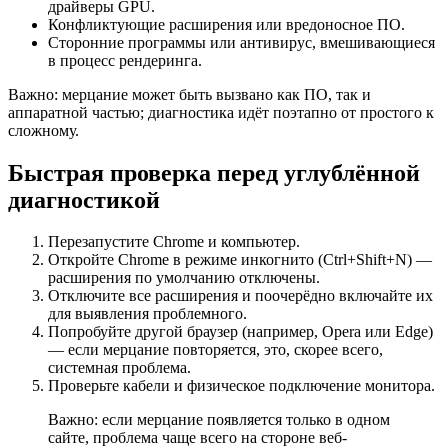
драйверы GPU.
Конфликтующие расширения или вредоносное ПО.
Сторонние программы или антивирус, вмешивающиеся
в процесс рендеринга.
Важно: мерцание может быть вызвано как ПО, так и
аппаратной частью; диагностика идёт поэтапно от простого к
сложному.
Быстрая проверка перед углублённой
диагностикой
Перезапустите Chrome и компьютер.
Откройте Chrome в режиме инкогнито (Ctrl+Shift+N) —
расширения по умолчанию отключены.
Отключите все расширения и поочерёдно включайте их
для выявления проблемного.
Попробуйте другой браузер (например, Opera или Edge)
— если мерцание повторяется, это, скорее всего,
системная проблема.
Проверьте кабели и физическое подключение монитора.
Важно: если мерцание появляется только в одном
сайте, проблема чаще всего на стороне веб-