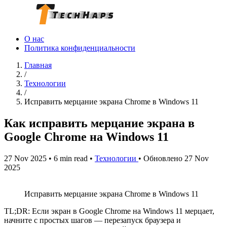
О нас
Политика конфиденциальности
Главная
/
Технологии
/
Исправить мерцание экрана Chrome в Windows 11
Как исправить мерцание экрана в
Google Chrome на Windows 11
27 Nov 2025
•
6 min read
•
Технологии
•
Обновлено 27 Nov
2025
Исправить мерцание экрана Chrome в Windows 11
TL;DR: Если экран в Google Chrome на Windows 11 мерцает,
начните с простых шагов — перезапуск браузера и