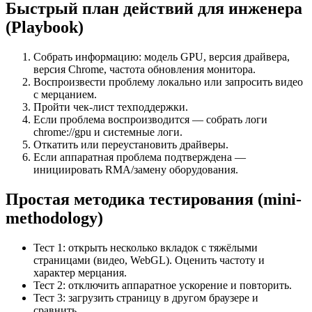
Быстрый план действий для инженера
(Playbook)
Собрать информацию: модель GPU, версия драйвера,
версия Chrome, частота обновления монитора.
Воспроизвести проблему локально или запросить видео
с мерцанием.
Пройти чек-лист техподдержки.
Если проблема воспроизводится — собрать логи
chrome://gpu и системные логи.
Откатить или переустановить драйверы.
Если аппаратная проблема подтверждена —
инициировать RMA/замену оборудования.
Простая методика тестирования (mini-
methodology)
Тест 1: открыть несколько вкладок с тяжёлыми
страницами (видео, WebGL). Оценить частоту и
характер мерцания.
Тест 2: отключить аппаратное ускорение и повторить.
Тест 3: загрузить страницу в другом браузере и
сравнить.