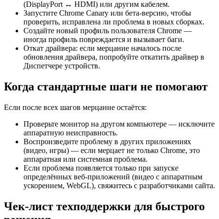
(DisplayPort ↔ HDMI) или другим кабелем.
Запустите Chrome Canary или бета-версию, чтобы
проверить, исправлена ли проблема в новых сборках.
Создайте новый профиль пользователя Chrome —
иногда профиль повреждается и вызывает баги.
Откат драйвера: если мерцание началось после
обновления драйвера, попробуйте откатить драйвер в
Диспетчере устройств.
Когда стандартные шаги не помогают
Если после всех шагов мерцание остаётся:
Проверьте монитор на другом компьютере — исключите
аппаратную неисправность.
Воспроизведите проблему в других приложениях
(видео, игры) — если мерцает не только Chrome, это
аппаратная или системная проблема.
Если проблема появляется только при запуске
определённых веб-приложений (видео с аппаратным
ускорением, WebGL), свяжитесь с разработчиками сайта.
Чек-лист техподдержки для быстрого