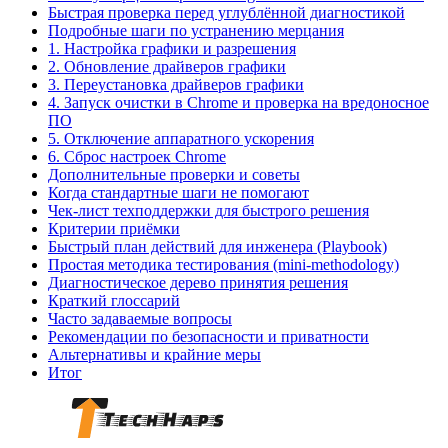
Быстрая проверка перед углублённой диагностикой
Подробные шаги по устранению мерцания
1. Настройка графики и разрешения
2. Обновление драйверов графики
3. Переустановка драйверов графики
4. Запуск очистки в Chrome и проверка на вредоносное
ПО
5. Отключение аппаратного ускорения
6. Сброс настроек Chrome
Дополнительные проверки и советы
Когда стандартные шаги не помогают
Чек-лист техподдержки для быстрого решения
Критерии приёмки
Быстрый план действий для инженера (Playbook)
Простая методика тестирования (mini-methodology)
Диагностическое дерево принятия решения
Краткий глоссарий
Часто задаваемые вопросы
Рекомендации по безопасности и приватности
Альтернативы и крайние меры
Итог