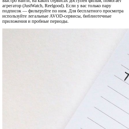
Быстро найти, на каких сервисах доступен фильм, помогает
агрегатор (JustWatch, Reelgood). Если у вас только пару
подписок — фильтруйте по ним. Для бесплатного просмотра
используйте легальные AVOD‑сервисы, библиотечные
приложения и пробные периоды.