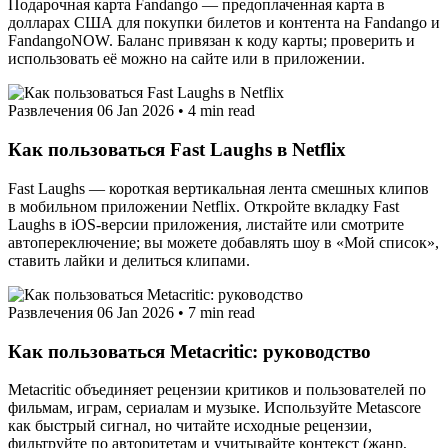
Подарочная карта Fandango — предоплаченная карта в
долларах США для покупки билетов и контента на Fandango и
FandangoNOW. Баланс привязан к коду карты; проверить и
использовать её можно на сайте или в приложении.
Развлечения
06 Jan 2026
•
4 min read
Как пользоваться Fast Laughs в Netflix
Fast Laughs — короткая вертикальная лента смешных клипов
в мобильном приложении Netflix. Откройте вкладку Fast
Laughs в iOS‑версии приложения, листайте или смотрите
автопереключение; вы можете добавлять шоу в «Мой список»,
ставить лайки и делиться клипами.
Развлечения
06 Jan 2026
•
7 min read
Как пользоваться Metacritic: руководство
Metacritic объединяет рецензии критиков и пользователей по
фильмам, играм, сериалам и музыке. Используйте Metascore
как быстрый сигнал, но читайте исходные рецензии,
фильтруйте по авторитетам и учитывайте контекст (жанр,