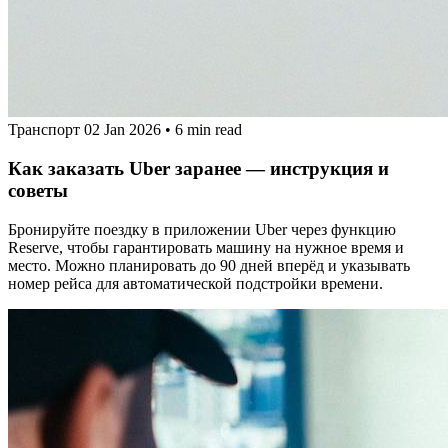
Транспорт
02 Jan 2026
•
6 min read
Как заказать Uber заранее — инструкция и
советы
Бронируйте поездку в приложении Uber через функцию
Reserve, чтобы гарантировать машину на нужное время и
место. Можно планировать до 90 дней вперёд и указывать
номер рейса для автоматической подстройки времени.