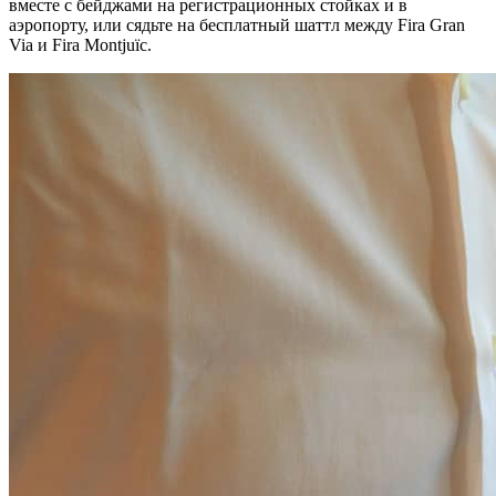
вместе с бейджами на регистрационных стойках и в
аэропорту, или сядьте на бесплатный шаттл между Fira Gran
Via и Fira Montjuïc.