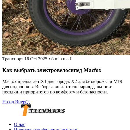
Транспорт
16 Oct 2025
•
8 min read
Как выбрать электровелосипед Macfox
Macfox предлагает X1 для города, X2 для бездорожья и M19
для подростков. Выбор зависит от сценария, дальности
поездки и приоритетов по комфорту и безопасности.
Назад
Вперёд
О нас
Политика конфиденциальности