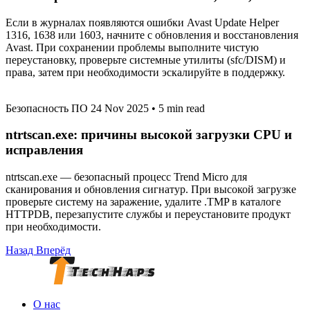
Если в журналах появляются ошибки Avast Update Helper
1316, 1638 или 1603, начните с обновления и восстановления
Avast. При сохранении проблемы выполните чистую
переустановку, проверьте системные утилиты (sfc/DISM) и
права, затем при необходимости эскалируйте в поддержку.
Безопасность ПО
24 Nov 2025
•
5 min read
ntrtscan.exe: причины высокой загрузки CPU и
исправления
ntrtscan.exe — безопасный процесс Trend Micro для
сканирования и обновления сигнатур. При высокой загрузке
проверьте систему на заражение, удалите .TMP в каталоге
HTTPDB, перезапустите службы и переустановите продукт
при необходимости.
Назад
Вперёд
О нас