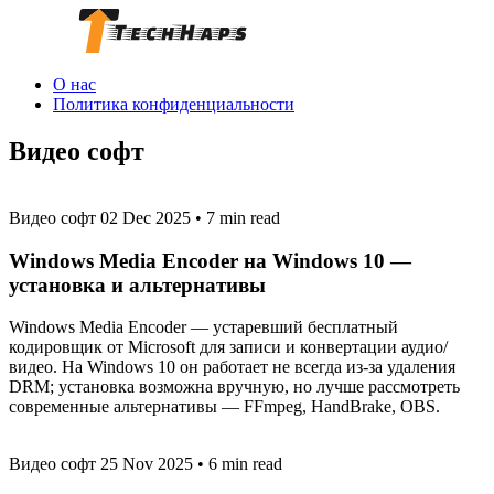
О нас
Политика конфиденциальности
Видео софт
Видео софт
02 Dec 2025
•
7 min read
Windows Media Encoder на Windows 10 —
установка и альтернативы
Windows Media Encoder — устаревший бесплатный
кодировщик от Microsoft для записи и конвертации аудио/
видео. На Windows 10 он работает не всегда из‑за удаления
DRM; установка возможна вручную, но лучше рассмотреть
современные альтернативы — FFmpeg, HandBrake, OBS.
Видео софт
25 Nov 2025
•
6 min read