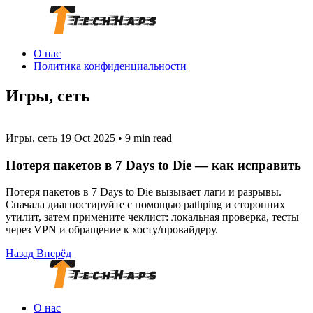
О нас
Политика конфиденциальности
Игры, сеть
Игры, сеть
19 Oct 2025
•
9 min read
Потеря пакетов в 7 Days to Die — как исправить
Потеря пакетов в 7 Days to Die вызывает лаги и разрывы.
Сначала диагностируйте с помощью pathping и сторонних
утилит, затем примените чеклист: локальная проверка, тесты
через VPN и обращение к хосту/провайдеру.
Назад
Вперёд
О нас