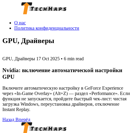
О нас
Политика конфиденциальности
GPU, Драйверы
GPU, Драйверы
17 Oct 2025
•
6 min read
Nvidia: включение автоматической настройки
GPU
Включите автоматическую настройку в GeForce Experience
через «In‑Game Overlay» (Alt+Z) — раздел «Performance». Если
функция не запускается, пройдите быстрый чек‑лист: чистая
загрузка Windows, переустановка драйверов, отключение
Instant Replay.
Назад
Вперёд