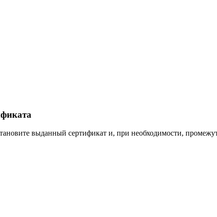
ификата
установите выданный сертификат и, при необходимости, промеж