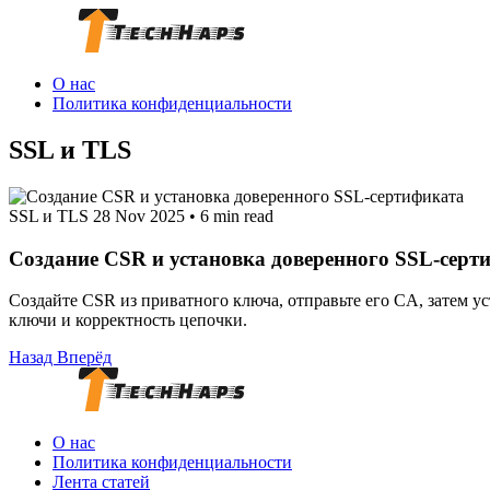
О нас
Политика конфиденциальности
SSL и TLS
SSL и TLS
28 Nov 2025
•
6 min read
Создание CSR и установка доверенного SSL-серт
Создайте CSR из приватного ключа, отправьте его CA, затем 
ключи и корректность цепочки.
Назад
Вперёд
О нас
Политика конфиденциальности
Лента статей