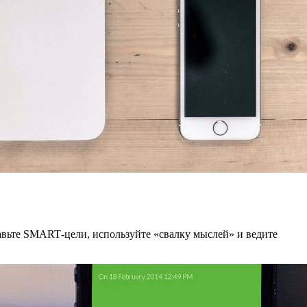
авьте SMART‑цели, используйте «свалку мыслей» и ведите