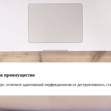
 в преимущество
рс: отличите адаптивный перфекционизм от деструктивного, ст