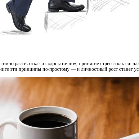
мно расти: отказ от «достаточно», принятие стресса как сигна
ените эти принципы по‑простому — и личностный рост станет у