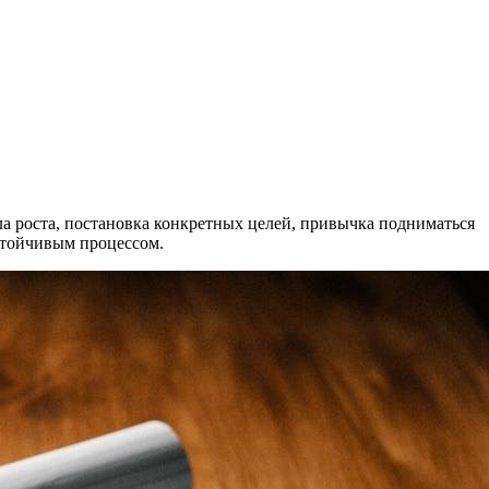
ла роста, постановка конкретных целей, привычка подниматься
стойчивым процессом.