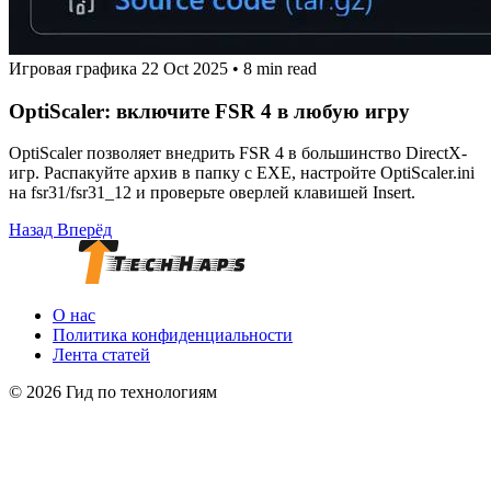
Игровая графика
22 Oct 2025
•
8 min read
OptiScaler: включите FSR 4 в любую игру
OptiScaler позволяет внедрить FSR 4 в большинство DirectX-
игр. Распакуйте архив в папку с EXE, настройте OptiScaler.ini
на fsr31/fsr31_12 и проверьте оверлей клавишей Insert.
Назад
Вперёд
О нас
Политика конфиденциальности
Лента статей
© 2026 Гид по технологиям