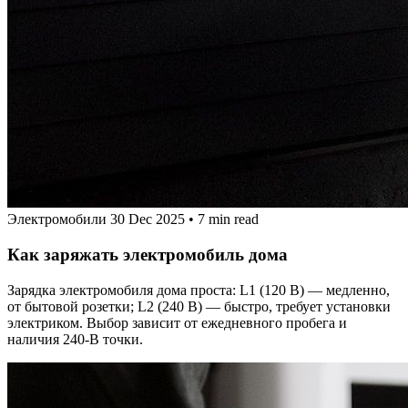
Электромобили
30 Dec 2025
•
7 min read
Как заряжать электромобиль дома
Зарядка электромобиля дома проста: L1 (120 В) — медленно,
от бытовой розетки; L2 (240 В) — быстро, требует установки
электриком. Выбор зависит от ежедневного пробега и
наличия 240‑В точки.