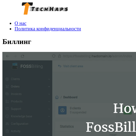
О нас
Политика конфиденциальности
Биллинг