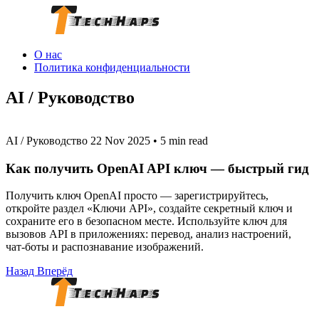
О нас
Политика конфиденциальности
AI / Руководство
AI / Руководство
22 Nov 2025
•
5 min read
Как получить OpenAI API ключ — быстрый гид
Получить ключ OpenAI просто — зарегистрируйтесь,
откройте раздел «Ключи API», создайте секретный ключ и
сохраните его в безопасном месте. Используйте ключ для
вызовов API в приложениях: перевод, анализ настроений,
чат‑боты и распознавание изображений.
Назад
Вперёд